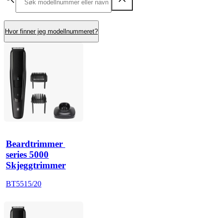
Hvor finner jeg modellnummeret?
Beardtrimmer 
series 5000
Skjeggtrimmer
BT5515/20