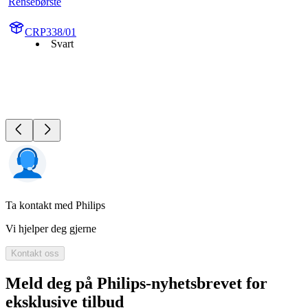
Rensebørste
CRP338/01
Svart
Ta kontakt med Philips
Vi hjelper deg gjerne
Kontakt oss
Meld deg på Philips-nyhetsbrevet for
eksklusive tilbud