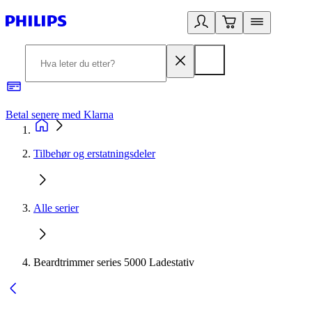
Betal senere med Klarna
1
Tilbehør og erstatningsdeler
Alle serier
Beardtrimmer series 5000 Ladestativ