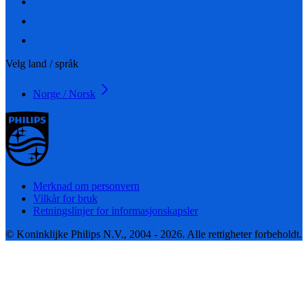
Velg land / språk
Norge / Norsk
Merknad om personvern
Vilkår for bruk
Retningslinjer for informasjonskapsler
© Koninklijke Philips N.V., 2004 - 2026. Alle rettigheter forbeholdt.