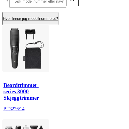
Hvor finner jeg modellnummeret?
Beardtrimmer 
series 3000
Skjeggtrimmer
BT3226/14