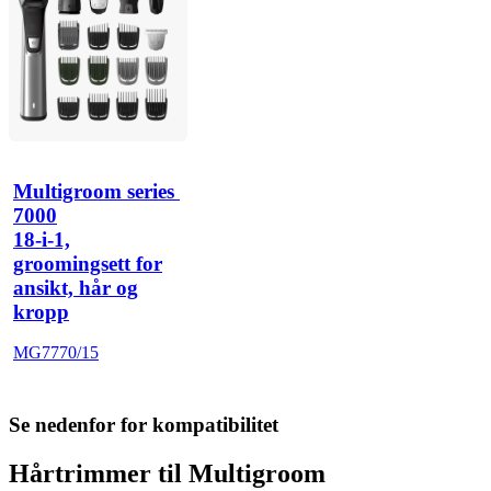
Multigroom series 
7000
18-i-1,
groomingsett for
ansikt, hår og
kropp
MG7770/15
Se nedenfor for kompatibilitet
Hårtrimmer til Multigroom