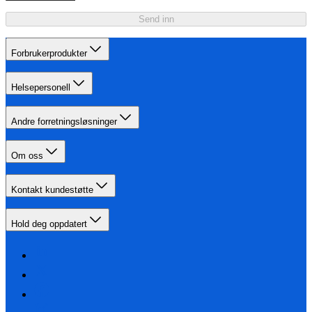
Send inn
Forbrukerprodukter
Helsepersonell
Andre forretningsløsninger
Om oss
Kontakt kundestøtte
Hold deg oppdatert