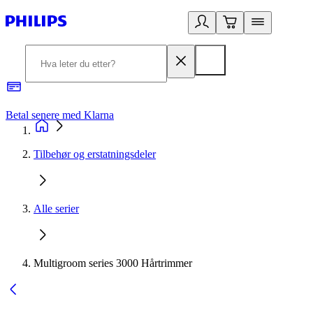
Betal senere med Klarna
1
Tilbehør og erstatningsdeler
Alle serier
Multigroom series 3000 Hårtrimmer