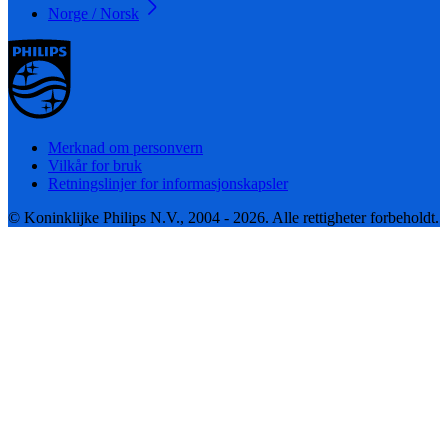
Norge / Norsk
Merknad om personvern
Vilkår for bruk
Retningslinjer for informasjonskapsler
© Koninklijke Philips N.V., 2004 - 2026. Alle rettigheter forbeholdt.