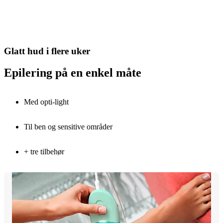
Glatt hud i flere uker
Epilering på en enkel måte
Med opti-light
Til ben og sensitive områder
+ tre tilbehør