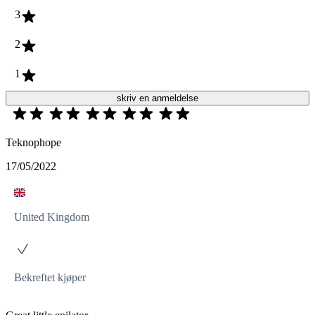
3
2
1
skriv en anmeldelse
Teknophope
17/05/2022
United Kingdom
Bekreftet kjøper