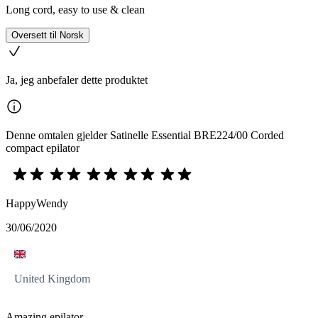
Long cord, easy to use & clean
Oversett til Norsk
Ja, jeg anbefaler dette produktet
Denne omtalen gjelder Satinelle Essential BRE224/00 Corded
compact epilator
HappyWendy
30/06/2020
United Kingdom
Amazing epilator