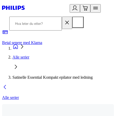
Betal senere med Klarna
1
Alle serier
Satinelle Essential Kompakt epilator med ledning
Alle serier