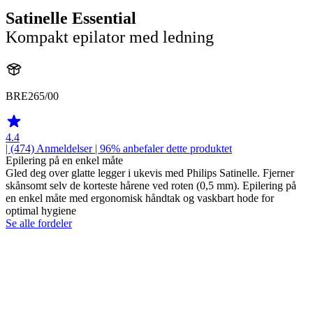
Satinelle Essential
Kompakt epilator med ledning
BRE265/00
4.4
| (474)
Anmeldelser
| 96% anbefaler dette produktet
Epilering på en enkel måte
Gled deg over glatte legger i ukevis med Philips Satinelle. Fjerner
skånsomt selv de korteste hårene ved roten (0,5 mm). Epilering på
en enkel måte med ergonomisk håndtak og vaskbart hode for
optimal hygiene
Se alle fordeler