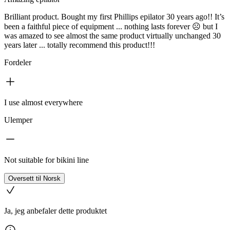
Brilliant product. Bought my first Phillips epilator 30 years ago!! It’s
been a faithful piece of equipment ... nothing lasts forever ☹️ but I
was amazed to see almost the same product virtually unchanged 30
years later ... totally recommend this product!!!
Fordeler
I use almost everywhere
Ulemper
Not suitable for bikini line
Oversett til Norsk
Ja, jeg anbefaler dette produktet