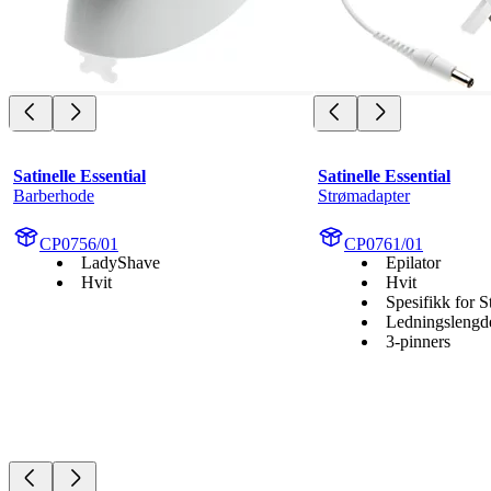
Satinelle Essential
Satinelle Essential
Barberhode
Strømadapter
CP0756/01
CP0761/01
LadyShave
Epilator
Hvit
Hvit
Spesifikk for S
Ledningslengd
3-pinners