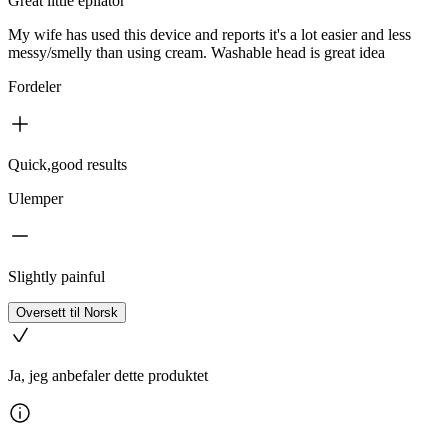
Great little epilator
My wife has used this device and reports it's a lot easier and less
messy/smelly than using cream. Washable head is great idea
Fordeler
Quick,good results
Ulemper
Slightly painful
Oversett til Norsk
Ja, jeg anbefaler dette produktet