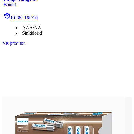
Batteri
R036L16F/10
AAA/AA
Sinkklorid
Vis produkt