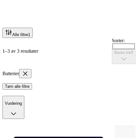
Alle filtre
1
Sorter:
1–3 av 3 resultater
Beste treff
Batterier
Tøm alle filtre
Vurdering