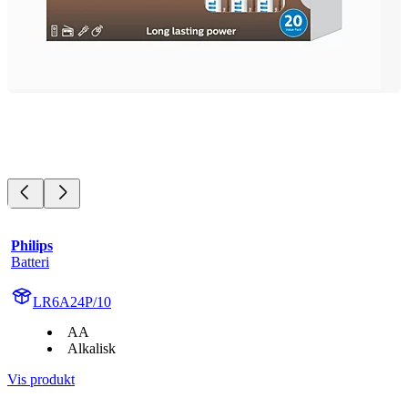
Philips
Batteri
LR6A24P/10
AA
Alkalisk
Vis produkt