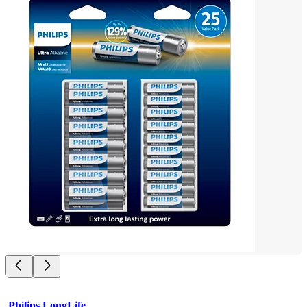
Philips LongLife