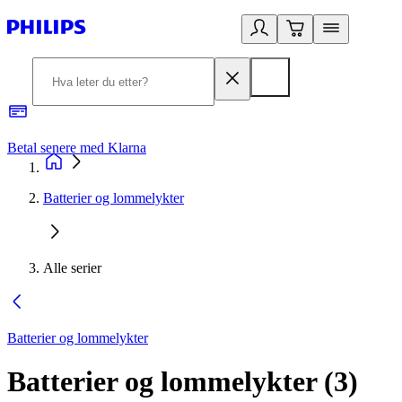
Betal senere med Klarna
1
Batterier og lommelykter
Alle serier
Batterier og lommelykter
Batterier og lommelykter
(
3
)