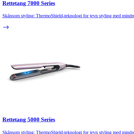
Rettetang 7000 Series
Skånsom styling: ThermoShield-teknologi for jevn styling med mind
Rettetang 5000 Series
Skånsom styling: ThermoShield-teknologi for jevn styling med mind