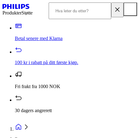
Produkter
Støtte
Betal senere med Klarna
100 kr i rabatt på ditt første kjøp.
Fri frakt fra 1000 NOK
30 dagers angrerett