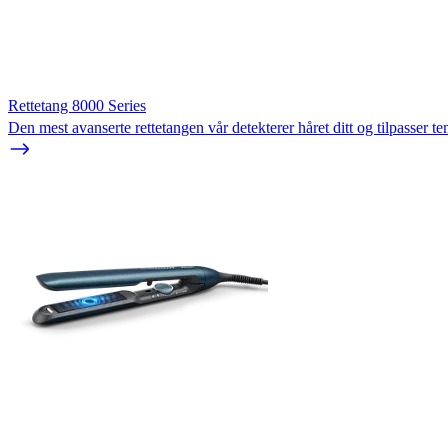
Rettetang 8000 Series
Den mest avanserte rettetangen vår detekterer håret ditt og tilpasser t