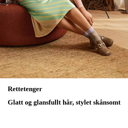
Rettetenger
Glatt og glansfullt hår, stylet skånsomt