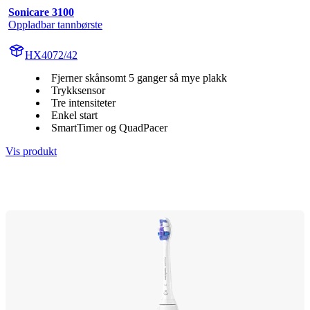
Sonicare 3100
Oppladbar tannbørste
HX4072/42
Fjerner skånsomt 5 ganger så mye plakk
Trykksensor
Tre intensiteter
Enkel start
SmartTimer og QuadPacer
Vis produkt