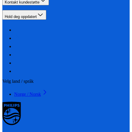
Kontakt kundestøtte
Hold deg oppdatert
Velg land / språk
Norge / Norsk