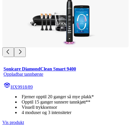
Sonicare DiamondClean Smart 9400
Oppladbar tannbørste
HX9918/89
Fjerner opptil 20 ganger så mye plakk*
Opptil 15 ganger sunnere tannkjøtt**
Visuell trykksensor
4 moduser og 3 intensiteter
Vis produkt