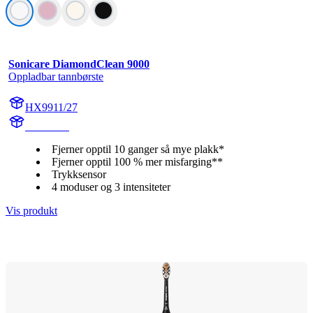
Sonicare DiamondClean 9000
Oppladbar tannbørste
HX9911/27
HX991W
Fjerner opptil 10 ganger så mye plakk*
Fjerner opptil 100 % mer misfarging**
Trykksensor
4 moduser og 3 intensiteter
Vis produkt