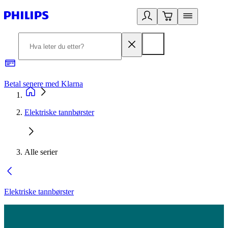
Betal senere med Klarna
1
Elektriske tannbørster
Alle serier
Elektriske tannbørster