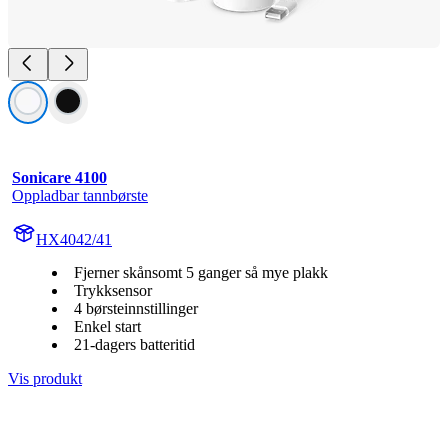
Sonicare 4100
Oppladbar tannbørste
HX4042/41
Fjerner skånsomt 5 ganger så mye plakk
Trykksensor
4 børsteinnstillinger
Enkel start
21-dagers batteritid
Vis produkt