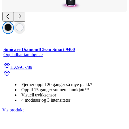
Sonicare DiamondClean Smart 9400
Oppladbar tannbørste
HX9917/89
HX992B
Fjerner opptil 20 ganger så mye plakk*
Opptil 15 ganger sunnere tannkjøtt**
Visuell trykksensor
4 moduser og 3 intensiteter
Vis produkt