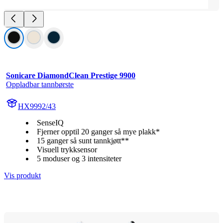
Sonicare DiamondClean Prestige 9900
Oppladbar tannbørste
HX9992/43
SenseIQ
Fjerner opptil 20 ganger så mye plakk*
15 ganger så sunt tannkjøtt**
Visuell trykksensor
5 moduser og 3 intensiteter
Vis produkt