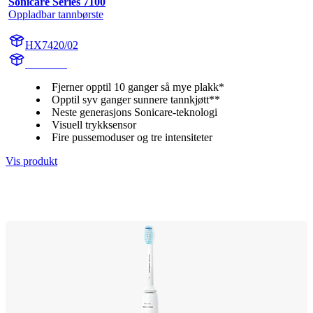
Sonicare Series 7100
Oppladbar tannbørste
HX7420/02
HX742A
Fjerner opptil 10 ganger så mye plakk*
Opptil syv ganger sunnere tannkjøtt**
Neste generasjons Sonicare-teknologi
Visuell trykksensor
Fire pussemoduser og tre intensiteter
Vis produkt