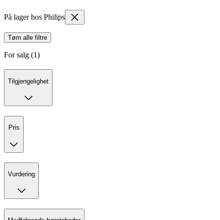
På lager hos Philips
Tøm alle filtre
For salg (1)
Tilgjengelighet
Pris
Vurdering