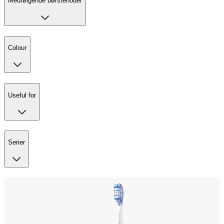
Medfølgende børstehoder
Colour
Useful for
Serier