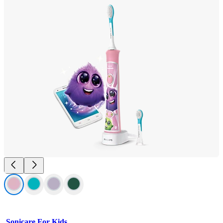
Sonicare For Kids