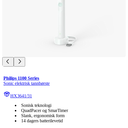
Philips 1100 Series
Sonic elektrisk tannbørste
HX3641/31
Sonisk teknologi
QuadPacer og SmarTimer
Slank, ergonomisk form
14 dagers batterilevetid