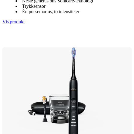
Neste generasjons Sonicare-teknologi
Trykksensor
Én pussemodus, to intensiteter
Vis produkt