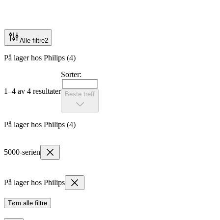
Alle filtre
2
På lager hos Philips (4)
Sorter:
1–4 av 4 resultater
Beste treff
På lager hos Philips (4)
5000-serien
På lager hos Philips
Tøm alle filtre