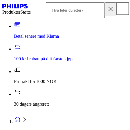
Produkter
Støtte
Betal senere med Klarna
100 kr i rabatt på ditt første kjøp.
Fri frakt fra 1000 NOK
30 dagers angrerett