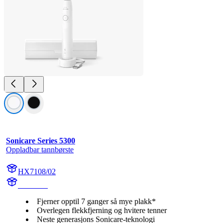
Sonicare Series 5300
Oppladbar tannbørste
HX7108/02
HX710A
Fjerner opptil 7 ganger så mye plakk*
Overlegen flekkfjerning og hvitere tenner
Neste generasjons Sonicare-teknologi