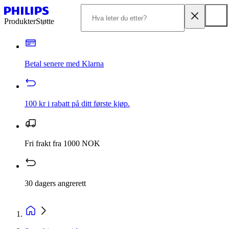
Produkter
Støtte
Betal senere med Klarna
100 kr i rabatt på ditt første kjøp.
Fri frakt fra 1000 NOK
30 dagers angrerett