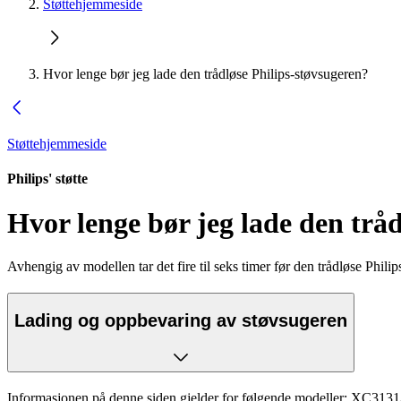
Støttehjemmeside
Hvor lenge bør jeg lade den trådløse Philips-støvsugeren?
Støttehjemmeside
Philips' støtte
Hvor lenge bør jeg lade den trå
Avhengig av modellen tar det fire til seks timer før den trådløse Philip
Lading og oppbevaring av støvsugeren
Informasjonen på denne siden gjelder for følgende modeller:
XC3131