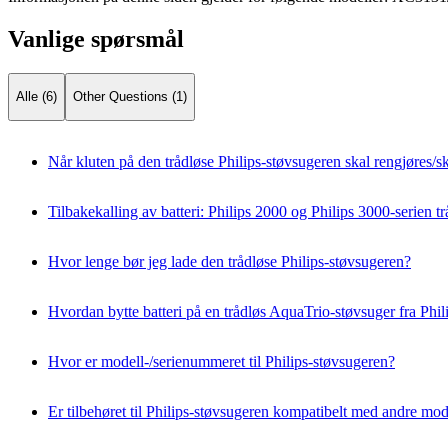
Vanlige spørsmål
Alle (6)
Other Questions (1)
Når kluten på den trådløse Philips-støvsugeren skal rengjøres/sk
Tilbakekalling av batteri: Philips 2000 og Philips 3000-serien t
Hvor lenge bør jeg lade den trådløse Philips-støvsugeren?
Hvordan bytte batteri på en trådløs AquaTrio-støvsuger fra Phil
Hvor er modell-/serienummeret til Philips-støvsugeren?
Er tilbehøret til Philips-støvsugeren kompatibelt med andre mod