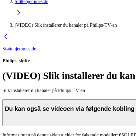
Støttehjemmeside
(VIDEO) Slik installerer du kanaler på Philips-TV-en
Støttehjemmeside
Philips' støtte
(VIDEO) Slik installerer du kan
Slik installerer du kanaler på Philips-TV-en
Du kan også se videoen via følgende kobling o
Informasjonen på denne siden gjelder for følgende modeller:
65OLED