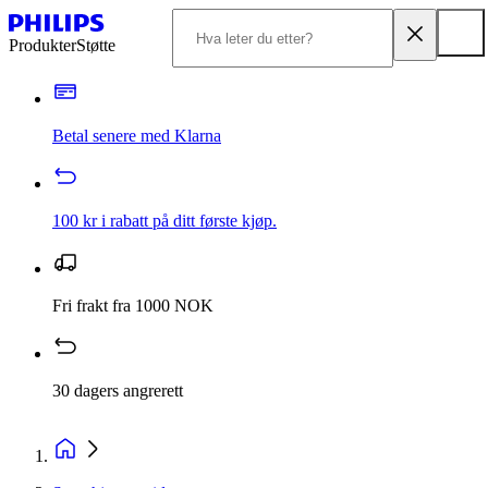
Produkter
Støtte
Betal senere med Klarna
100 kr i rabatt på ditt første kjøp.
Fri frakt fra 1000 NOK
30 dagers angrerett