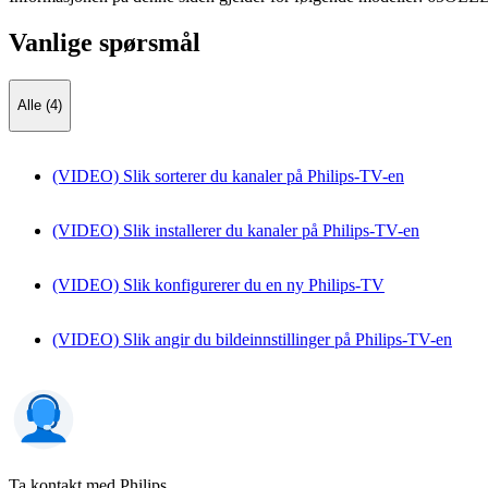
Vanlige spørsmål
Alle (4)
(VIDEO) Slik sorterer du kanaler på Philips-TV-en
(VIDEO) Slik installerer du kanaler på Philips-TV-en
(VIDEO) Slik konfigurerer du en ny Philips-TV
(VIDEO) Slik angir du bildeinnstillinger på Philips-TV-en
Ta kontakt med Philips