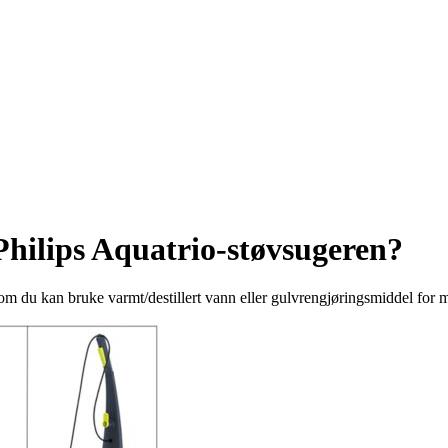
Philips Aquatrio-støvsugeren?
t om du kan bruke varmt/destillert vann eller gulvrengjøringsmiddel for