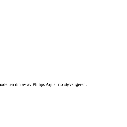
 modellen din av av Philips AquaTrio-støvsugeren.