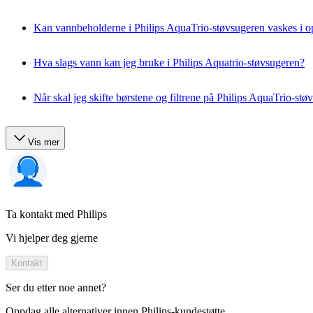
Kan vannbeholderne i Philips AquaTrio-støvsugeren vaskes i
Hva slags vann kan jeg bruke i Philips Aquatrio-støvsugeren?
Når skal jeg skifte børstene og filtrene på Philips AquaTrio-stø
Vis mer
Ta kontakt med Philips
Vi hjelper deg gjerne
Kontakt
Ser du etter noe annet?
Oppdag alle alternativer innen Philips-kundestøtte