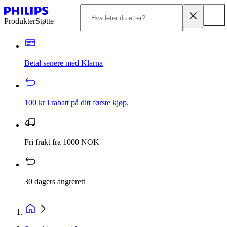
Produkter
Støtte
Betal senere med Klarna
100 kr i rabatt på ditt første kjøp.
Fri frakt fra 1000 NOK
30 dagers angrerett