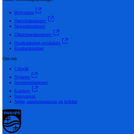
Belysning
Hørselsløsninger
Skjermløsninger
Dikteringsløsninger
Husholdnings produkter
Kontorskjermer
Om oss
Utforsk
Nyheter
Investorrelasjoner
Karriere
Innovasjon
Miljø, samfunnsansvar og ledelse