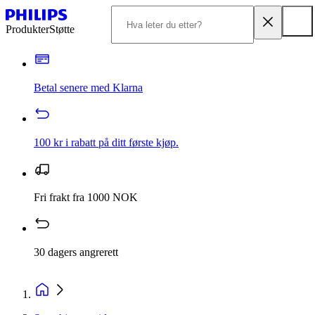
Produkter
Støtte
Betal senere med Klarna
100 kr i rabatt på ditt første kjøp.
Fri frakt fra 1000 NOK
30 dagers angrerett