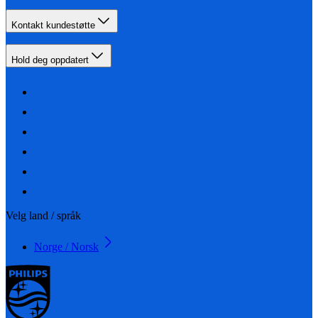
Kontakt kundestøtte
Hold deg oppdatert
Velg land / språk
Norge / Norsk