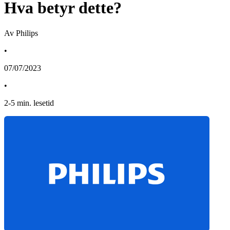
Hva betyr dette?
Av Philips
•
07/07/2023
•
2
-
5
min. lesetid