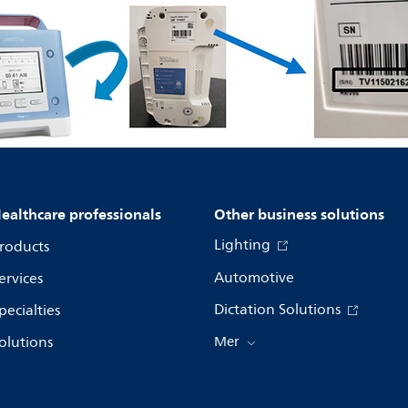
ealthcare professionals
Other business solutions
Lighting
roducts
Automotive
ervices
Dictation Solutions
pecialties
olutions
Mer