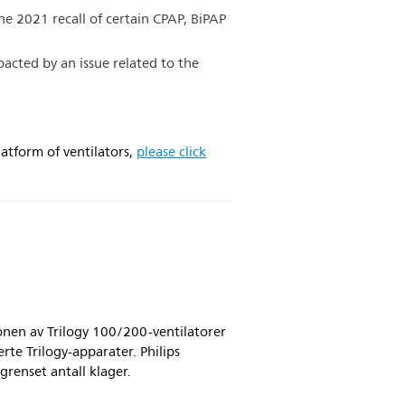
ne 2021 recall of certain CPAP, BiPAP
pacted by an issue related to the
atform of ventilators,
please click
onen av Trilogy 100/200-ventilatorer
erte Trilogy-apparater. Philips
grenset antall klager.