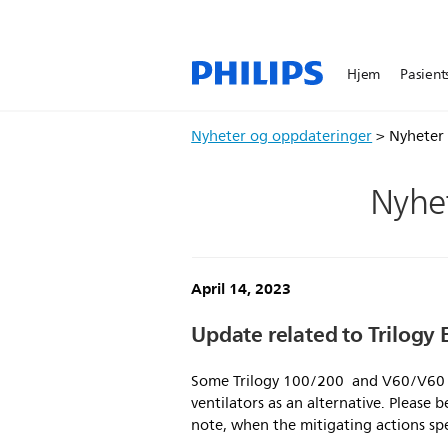
Hjem
Pasient
Nyheter og oppdateringer
> Nyheter 
Nyhet
April 14, 2023
Update related to Trilogy 
Some Trilogy 100/200 and V60/V60 Plu
ventilators as an alternative. Please
note, when the mitigating actions spec