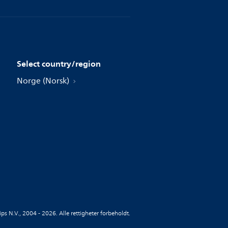
Select country/region
Norge (Norsk)
ips N.V., 2004 - 2026. Alle rettigheter forbeholdt.