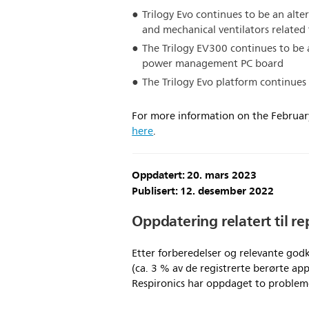
Trilogy Evo continues to be an alte
and mechanical ventilators relate
The Trilogy EV300 continues to be a
power management PC board
The Trilogy Evo platform continues
For more information on the February 
here
.
Oppdatert: 20. mars 2023
Publisert: 12. desember 2022
Oppdatering relatert til r
Etter forberedelser og relevante god
(ca. 3 % av de registrerte berørte app
Respironics har oppdaget to probleme