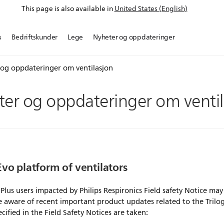
This page is also available in
United States (English)
s
Bedriftskunder
Lege
Nyheter og oppdateringer
og oppdateringer om ventilasjon
er og oppdateringer om ventil
Evo platform of ventilators
s users impacted by Philips Respironics Field safety Notice may 
 be aware of recent important product updates related to the Trilog
ified in the Field Safety Notices are taken: