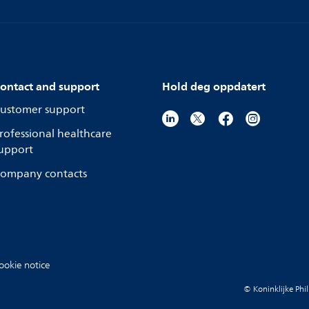
ontact and support
Hold deg oppdatert
ustomer support
rofessional healthcare
upport
ompany contacts
ookie notice
© Koninklijke Phil