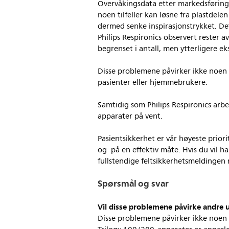
Overvåkingsdata etter markedsføring 
noen tilfeller kan løsne fra plastdele
dermed senke inspirasjonstrykket. Det
Philips Respironics observert rester 
begrenset i antall, men ytterligere
Disse problemene påvirker ikke noen 
pasienter eller hjemmebrukere.
Samtidig som Philips Respironics arbe
apparater på vent.
Pasientsikkerhet er vår høyeste priorit
og på en effektiv måte. Hvis du vil h
fullstendige feltsikkerhetsmeldingen n
Spørsmål og svar
Vil disse problemene påvirke andre u
Disse problemene påvirker ikke noen