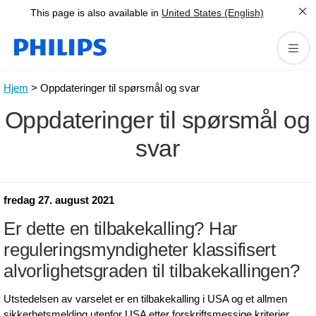
This page is also available in
United States (English)
Hjem
> Oppdateringer til spørsmål og svar
Oppdateringer til spørsmål og
svar
fredag 27. august 2021
Er dette en tilbakekalling? Har
reguleringsmyndigheter klassifisert
alvorlighetsgraden til tilbakekallingen?
Utstedelsen av varselet er en tilbakekalling i USA og et allmen
sikkerhetsmelding utenfor USA etter forskriftsmessige kriterier.