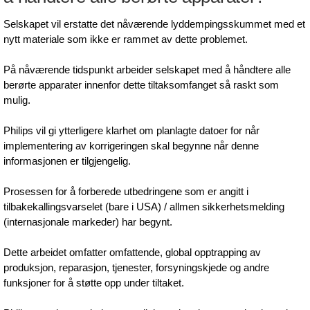
Selskapet vil erstatte det nåværende lyddempingsskummet med et
nytt materiale som ikke er rammet av dette problemet.
På nåværende tidspunkt arbeider selskapet med å håndtere alle
berørte apparater innenfor dette tiltaksomfanget så raskt som
mulig.
Philips vil gi ytterligere klarhet om planlagte datoer for når
implementering av korrigeringen skal begynne når denne
informasjonen er tilgjengelig.
Prosessen for å forberede utbedringene som er angitt i
tilbakekallingsvarselet (bare i USA) / allmen sikkerhetsmelding
(internasjonale markeder) har begynt.
Dette arbeidet omfatter omfattende, global opptrapping av
produksjon, reparasjon, tjenester, forsyningskjede og andre
funksjoner for å støtte opp under tiltaket.