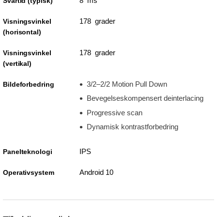
8 ms
Svartid (typisk)
178 grader
Visningsvinkel
(horisontal)
178 grader
Visningsvinkel
(vertikal)
3/2–2/2 Motion Pull Down
Bildeforbedring
Bevegelseskompensert deinterlacing
Progressive scan
Dynamisk kontrastforbedring
IPS
Panelteknologi
Android 10
Operativsystem