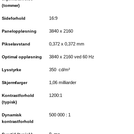
(tommer)
16:9
Sideforhold
3840 x 2160
Paneloppløsning
0,372 x 0,372 mm
Pikselavstand
3840 x 2160 ved 60 Hz
Optimal oppløsning
350 cd/m²
Lysstyrke
1,06 milliarder
Skjermfarger
1200:1
Kontrastforhold
(typisk)
500 000 : 1
Dynamisk
kontrastforhold