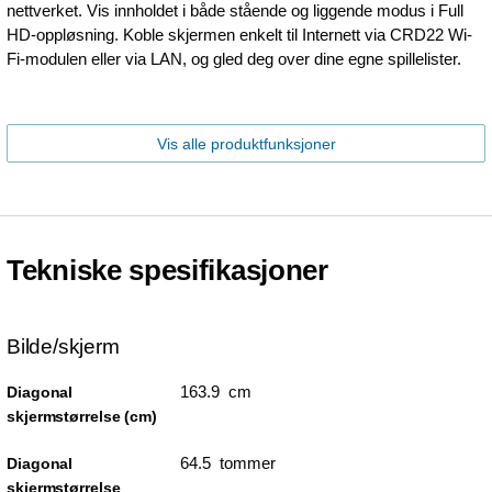
nettverket. Vis innholdet i både stående og liggende modus i Full
HD-oppløsning. Koble skjermen enkelt til Internett via CRD22 Wi-
Fi-modulen eller via LAN, og gled deg over dine egne spillelister.
Vis alle produktfunksjoner
Tekniske spesifikasjoner
Bilde/skjerm
163.9 cm
Diagonal
skjermstørrelse (cm)
64.5 tommer
Diagonal
skjermstørrelse