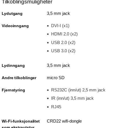
Tilkoblingsmuligheter
3,5 mm jack
Lydutgang
DVI-I (x1)
Videoinngang
HDMI 2.0 (x2)
USB 2.0 (x2)
USB 3.0 (x2)
3,5 mm jack
Lydinngang
micro SD
Andre tilkoblinger
RS232C (inn/ut) 2,5 mm jack
Fjernstyring
IR (inn/ut) 3,5 mm jack
RJ45
CRD22 wifi-dongle
Wi-Fi-funksjonalitet
som ekstrautstyr