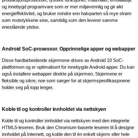
og innebygd programvare som er mer miljøvennlig og gir økt
energieffektivitet, og bruker mindre enn halvparten så mye strøm
som motstykkene sine, samtidig som den leverer samme
enestående ytelse.
Android SoC-prosessor. Opprinnelige apper og webapper
Disse hardtarbeidende skjermene drives av Android 10 SoC-
plattformen og er optimalisert for innebygde Android-apper. Du kan
også installere webapper direkte på skjermen. Skjermene er
fleksible og sikre, noe som sørger for at skjermspesifikasjonene
holder seg på topp lenger.
Koble til og kontroller innholdet via nettskyen
Koble til og kontroller innholdet via nettskyen med den integrerte
HTML5-leseren. Bruk den Chromium-baserte leseren til å designe
innholdet på Internett, og koble den til én enkelt skjerm eller hele