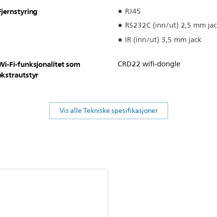
Fjernstyring
RJ45
RS232C (inn/ut) 2,5 mm ja
IR (inn/ut) 3,5 mm jack
Wi-Fi-funksjonalitet som
CRD22 wifi-dongle
ekstrautstyr
Vis alle Tekniske spesifikasjoner