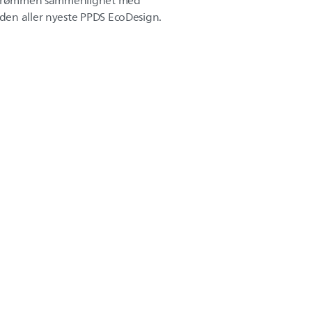
 strømmen sammenlignet med
en aller nyeste PPDS EcoDesign.