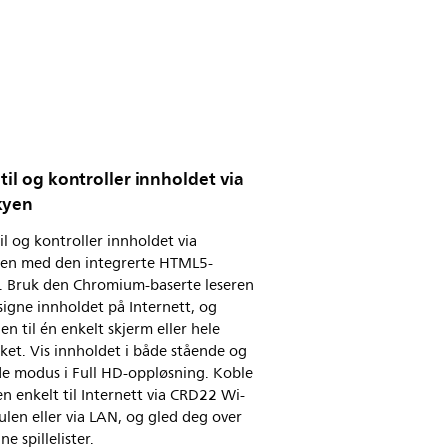
til og kontroller innholdet via
kyen
il og kontroller innholdet via
yen med den integrerte HTML5-
n. Bruk den Chromium-baserte leseren
esigne innholdet på Internett, og
en til én enkelt skjerm eller hele
ket. Vis innholdet i både stående og
de modus i Full HD-oppløsning. Koble
n enkelt til Internett via CRD22 Wi-
len eller via LAN, og gled deg over
ne spillelister.