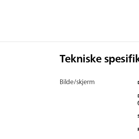
Tekniske spesifi
Bilde/skjerm