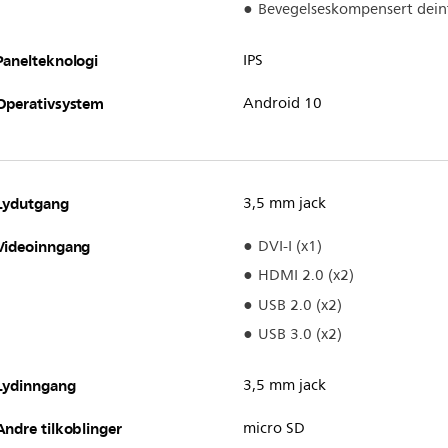
Bevegelseskompensert dein
Panelteknologi
IPS
Operativsystem
Android 10
Lydutgang
3,5 mm jack
Videoinngang
DVI-I (x1)
HDMI 2.0 (x2)
USB 2.0 (x2)
USB 3.0 (x2)
Lydinngang
3,5 mm jack
Andre tilkoblinger
micro SD