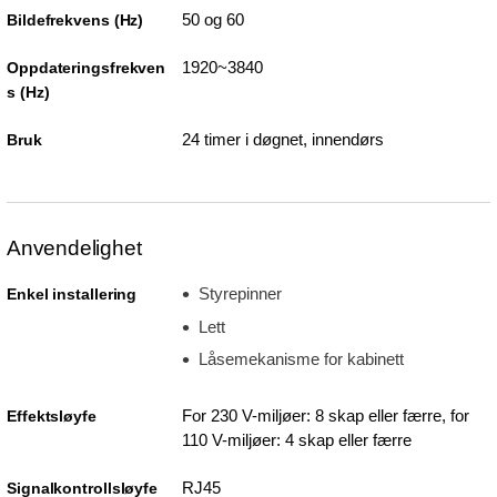
50 og 60
Bildefrekvens (Hz)
1920~3840
Oppdateringsfrekven
s (Hz)
24 timer i døgnet, innendørs
Bruk
Anvendelighet
Styrepinner
Enkel installering
Lett
Låsemekanisme for kabinett
For 230 V-miljøer: 8 skap eller færre, for
Effektsløyfe
110 V-miljøer: 4 skap eller færre
RJ45
Signalkontrollsløyfe