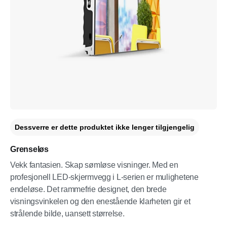
Dessverre er dette produktet ikke lenger tilgjengelig
Grenseløs
Vekk fantasien. Skap sømløse visninger. Med en
profesjonell LED-skjermvegg i L-serien er mulighetene
endeløse. Det rammefrie designet, den brede
visningsvinkelen og den enestående klarheten gir et
strålende bilde, uansett størrelse.