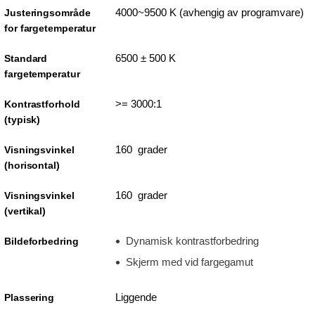
4000~9500 K (avhengig av programvare)
Justeringsområde
for fargetemperatur
6500 ± 500 K
Standard
fargetemperatur
>= 3000:1
Kontrastforhold
(typisk)
160 grader
Visningsvinkel
(horisontal)
160 grader
Visningsvinkel
(vertikal)
Dynamisk kontrastforbedring
Bildeforbedring
Skjerm med vid fargegamut
Liggende
Plassering