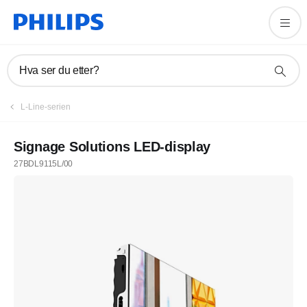
Hva ser du etter?
L-Line-serien
Signage Solutions LED-display
27BDL9115L/00