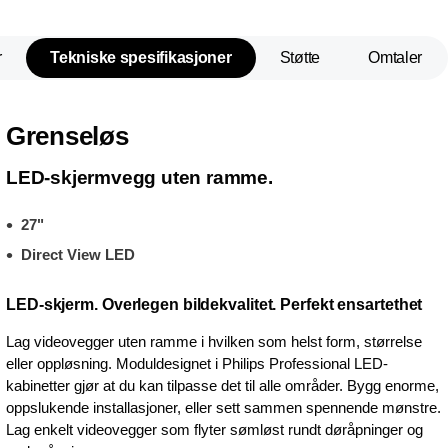
r
Tekniske spesifikasjoner
Støtte
Omtaler
Grenseløs
LED-skjermvegg uten ramme.
27"
Direct View LED
LED-skjerm. Overlegen bildekvalitet. Perfekt ensartethet
Lag videovegger uten ramme i hvilken som helst form, størrelse
eller oppløsning. Moduldesignet i Philips Professional LED-
kabinetter gjør at du kan tilpasse det til alle områder. Bygg enorme,
oppslukende installasjoner, eller sett sammen spennende mønstre.
Lag enkelt videovegger som flyter sømløst rundt døråpninger og