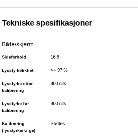
Tekniske spesifikasjoner
Bilde/skjerm
16:9
Sideforhold
>= 97 %
Lysstyrkelikhet
800 nits
Lysstyrke etter
kalibrering
900 nits
Lysstyrke før
kalibrering
Støttes
Kalibrering
(lysstyrke/farge)