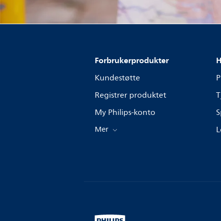
Forbrukerprodukter
H
Kundestøtte
P
Registrer produktet
T
My Philips-konto
S
Mer
L