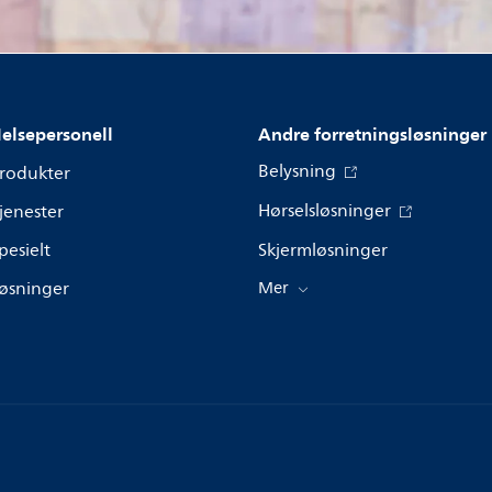
elsepersonell
Andre forretningsløsninger
Belysning
rodukter
Hørselsløsninger
jenester
pesielt
Skjermløsninger
øsninger
Mer