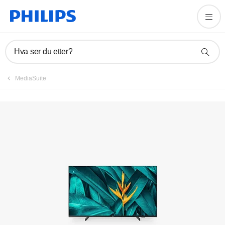
Registrer produktet
Hva ser du etter?
MediaSuite