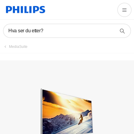
Registrer produktet
Hva ser du etter?
MediaSuite