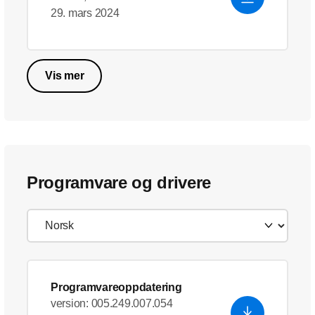
29. mars 2024
Vis mer
Programvare og drivere
Programvareoppdatering
version: 005.249.007.054