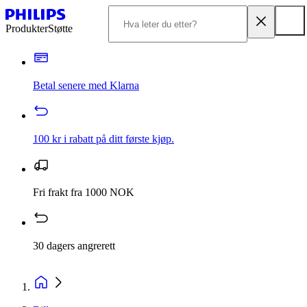
Produkter
Støtte
Betal senere med Klarna
100 kr i rabatt på ditt første kjøp.
Fri frakt fra 1000 NOK
30 dagers angrerett