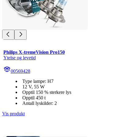
Philips X-tremeVision Pro150
Ytelse og levetid
00569428
Type lampe: H7
12 V, 55 W
Opptil 150 % sterkere lys
Opptil 450 t
Antall lyskilder: 2
Vis produkt