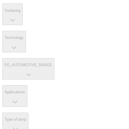
Vurdering
Technology
FG_AUTOMOTIVE_RANGE
Applications
Type of lamp