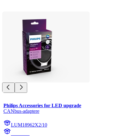
Philips Accessories for LED upgrade
CANbus-adaptere
LUM18962X2/10
18962X2