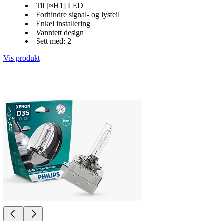
Til [≈H1] LED
Forhindre signal- og lysfeil
Enkel installering
Vanntett design
Sett med: 2
Vis produkt