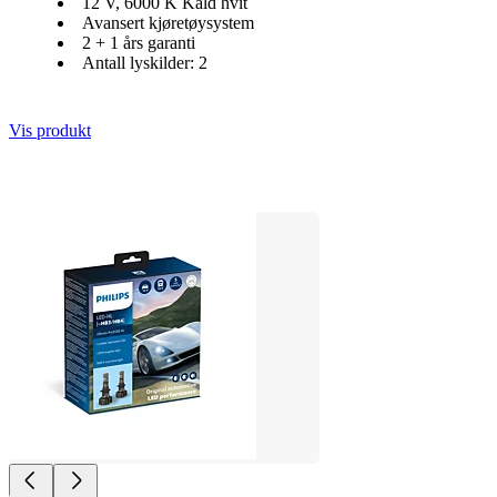
12 V, 6000 K Kald hvit
Avansert kjøretøysystem
2 + 1 års garanti
Antall lyskilder: 2
Vis produkt