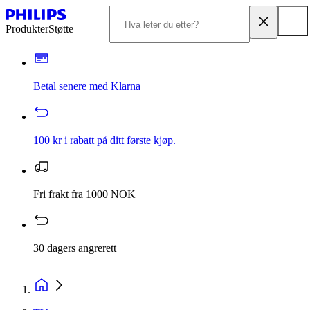
Produkter
Støtte
Betal senere med Klarna
100 kr i rabatt på ditt første kjøp.
Fri frakt fra 1000 NOK
30 dagers angrerett