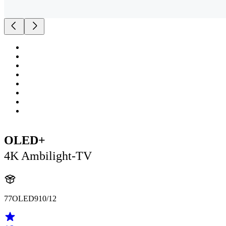
OLED+
4K Ambilight-TV
77OLED910/12