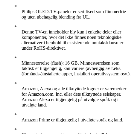
Philips OLED-TV-paneler er sertifisert som flimmerfrie
og uten ubehagelig blending fra UL.
Denne TV-en inneholder bly kun i enkelte deler eller
komponenter, hvor det ikke finnes noen teknologiske
alternativer i henhold til eksisterende unntaksklausuler
under RoHS-direktivet.
Minnestørrelse (flash): 16 GB. Minnestørrelsen som
faktisk er tilgjengelig, kan variere (avhengig av f.eks.
(forhånds-)installerte apper, installert operativsystem osv.).
Amazon, Alexa og alle tilknyttede logoer er varemerker
for Amazon.com, Inc. eller dets tilknyttede selskaper.
Amazon Alexa er tilgjengelig på utvalgte språk og i
utvalgte land.
Amazon Prime er tilgjengelig i utvalgte språk og land.