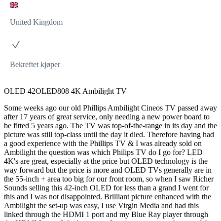
United Kingdom
Bekreftet kjøper
OLED 42OLED808 4K Ambilight TV
Some weeks ago our old Phillips Ambilight Cineos TV passed away
after 17 years of great service, only needing a new power board to
be fitted 5 years ago. The TV was top-of-the-range in its day and the
picture was still top-class until the day it died. Therefore having had
a good experience with the Phillips TV & I was already sold on
Ambilight the question was which Philips TV do I go for? LED
4K's are great, especially at the price but OLED technology is the
way forward but the price is more and OLED TVs generally are in
the 55-inch + area too big for our front room, so when I saw Richer
Sounds selling this 42-inch OLED for less than a grand I went for
this and I was not disappointed. Brilliant picture enhanced with the
Ambilight the set-up was easy, I use Virgin Media and had this
linked through the HDMI 1 port and my Blue Ray player through