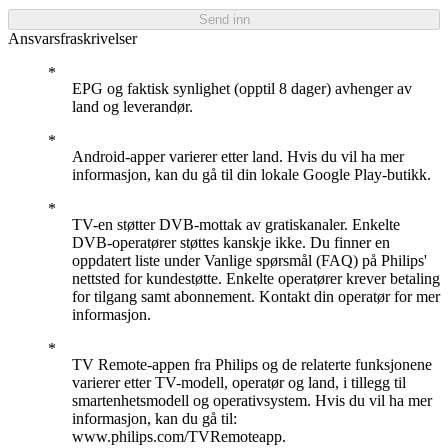
Send inn
Ansvarsfraskrivelser
EPG og faktisk synlighet (opptil 8 dager) avhenger av
land og leverandør.
Android-apper varierer etter land. Hvis du vil ha mer
informasjon, kan du gå til din lokale Google Play-butikk.
TV-en støtter DVB-mottak av gratiskanaler. Enkelte
DVB-operatører støttes kanskje ikke. Du finner en
oppdatert liste under Vanlige spørsmål (FAQ) på Philips'
nettsted for kundestøtte. Enkelte operatører krever betaling
for tilgang samt abonnement. Kontakt din operatør for mer
informasjon.
TV Remote-appen fra Philips og de relaterte funksjonene
varierer etter TV-modell, operatør og land, i tillegg til
smartenhetsmodell og operativsystem. Hvis du vil ha mer
informasjon, kan du gå til:
www.philips.com/TVRemoteapp.