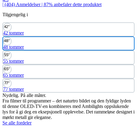
| (404)
Anmeldelser
| 87% anbefaler dette produktet
Tilgjengelig i
42 tommer
48 tommer
55 tommer
65 tommer
77 tommer
Nydelig. På alle måter.
Fra filmer til programmer – det naturtro bildet og den fyldige lyden
til denne OLED-TV-en kombineres med Ambilights oppslukende
lys for å gi deg en eksepsjonell opplevelse. Det rammeløse designet i
mørkt metall gir eleganse.
Se alle fordeler