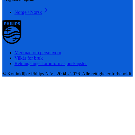
Norge / Norsk
Merknad om personvern
Vilkår for bruk
Retningslinjer for informasjonskapsler
© Koninklijke Philips N.V., 2004 - 2026. Alle rettigheter forbeholdt.