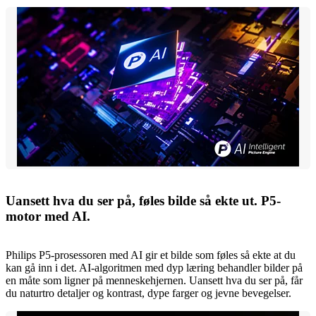
Uansett hva du ser på, føles bilde så ekte ut. P5-
motor med AI.
Philips P5-prosessoren med AI gir et bilde som føles så ekte at du
kan gå inn i det. AI-algoritmen med dyp læring behandler bilder på
en måte som ligner på menneskehjernen. Uansett hva du ser på, får
du naturtro detaljer og kontrast, dype farger og jevne bevegelser.