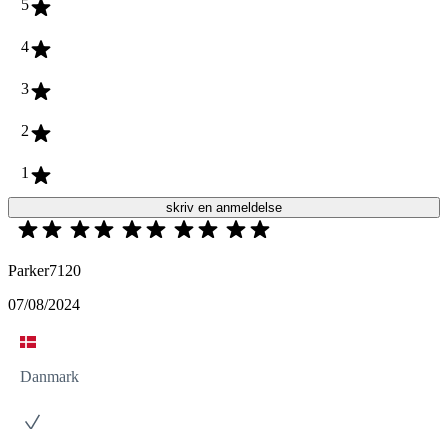
5
4
3
2
1
skriv en anmeldelse
Parker7120
07/08/2024
Danmark