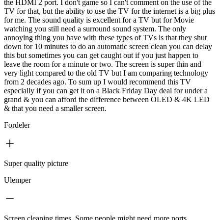
the HDMI 2 port. I don't game so I can't comment on the use of the
TV for that, but the ability to use the TV for the internet is a big plus
for me. The sound quality is excellent for a TV but for Movie
watching you still need a surround sound system. The only
annoying thing you have with these types of TVs is that they shut
down for 10 minutes to do an automatic screen clean you can delay
this but sometimes you can get caught out if you just happen to
leave the room for a minute or two. The screen is super thin and
very light compared to the old TV but I am comparing technology
from 2 decades ago. To sum up I would recommend this TV
especially if you can get it on a Black Friday Day deal for under a
grand & you can afford the difference between OLED & 4K LED
& that you need a smaller screen.
Fordeler
Super quality picture
Ulemper
Screen cleaning times. Some people might need more ports