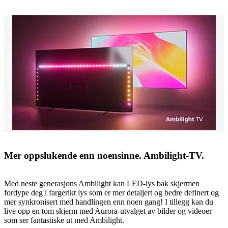
Mer oppslukende enn noensinne. Ambilight-TV.
Med neste generasjons Ambilight kan LED-lys bak skjermen
fordype deg i fargerikt lys som er mer detaljert og bedre definert og
mer synkronisert med handlingen enn noen gang! I tillegg kan du
live opp en tom skjerm med Aurora-utvalget av bilder og videoer
som ser fantastiske ut med Ambilight.