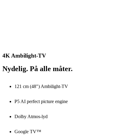
4K Ambilight-TV
Nydelig. På alle måter.
121 cm (48") Ambilight-TV
P5 AI perfect picture engine
Dolby Atmos-lyd
Google TV™