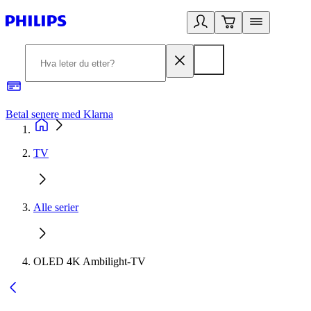
Betal senere med Klarna
1
TV
Alle serier
OLED 4K Ambilight-TV