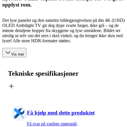
opplyst rom.
Det lyse panelet og den naturtro bildegjengivelsen på din 4K (UHD)
OLED Ambilight TV gir deg dype svarte farger, ikke grå – og de
minste detaljene hopper fra skyggene og lyse områdene. Bildet ser
utrolig ut selv om det sees i skrå vinkel, og du trenger ikke skru ned
lyset! Alle store HDR-formater støttes.
Vis mer
Tekniske spesifikasjoner
Få hjelp med dette produktet
Få svar på vanlige spørsmål,