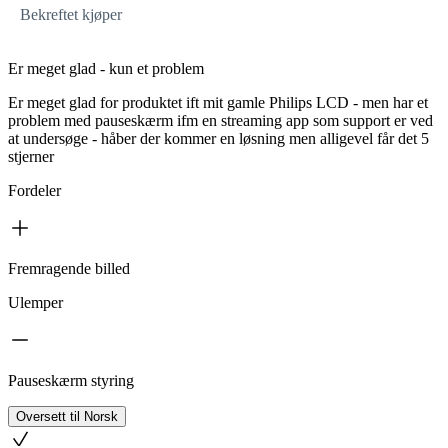
Bekreftet kjøper
Er meget glad - kun et problem
Er meget glad for produktet ift mit gamle Philips LCD - men har et
problem med pauseskærm ifm en streaming app som support er ved
at undersøge - håber der kommer en løsning men alligevel får det 5
stjerner
Fordeler
Fremragende billed
Ulemper
Pauseskærm styring
Oversett til Norsk