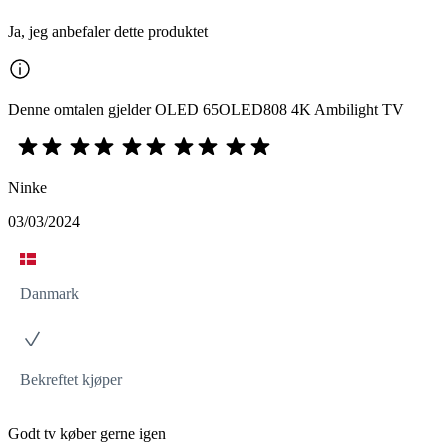
Ja, jeg anbefaler dette produktet
Denne omtalen gjelder OLED 65OLED808 4K Ambilight TV
Ninke
03/03/2024
Danmark
Bekreftet kjøper
Godt tv køber gerne igen