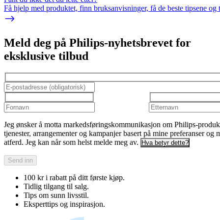
Få hjelp med produktet, finn bruksanvisninger, få de beste tipsene og 
Meld deg på Philips-nyhetsbrevet for
eksklusive tilbud
Jeg ønsker å motta markedsføringskommunikasjon om Philips-produkt
tjenester, arrangementer og kampanjer basert på mine preferanser og 
atferd. Jeg kan når som helst melde meg av.
Hva betyr dette?
Send inn
100 kr i rabatt på ditt første kjøp.
Tidlig tilgang til salg.
Tips om sunn livsstil.
Eksperttips og inspirasjon.