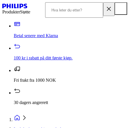
Produkter
Støtte
Betal senere med Klarna
100 kr i rabatt på ditt første kjøp.
Fri frakt fra 1000 NOK
30 dagers angrerett