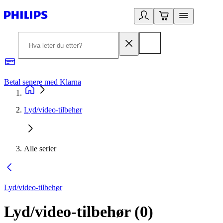
Betal senere med Klarna
1
Lyd/video-tilbehør
Alle serier
Lyd/video-tilbehør
Lyd/video-tilbehør
(
0
)