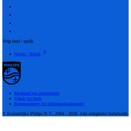
Velg land / språk
Norge / Norsk
Merknad om personvern
Vilkår for bruk
Retningslinjer for informasjonskapsler
© Koninklijke Philips N.V., 2004 - 2026. Alle rettigheter forbeholdt.