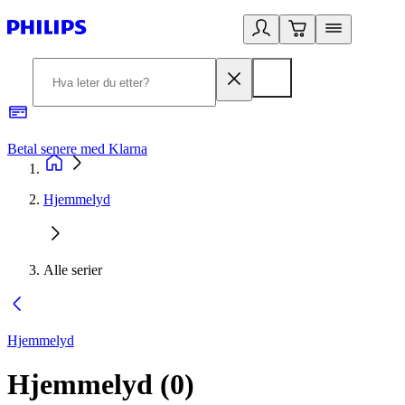
Betal senere med Klarna
1
Hjemmelyd
Alle serier
Hjemmelyd
Hjemmelyd
(
0
)