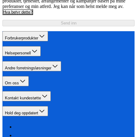
produkter, tjenester, arrangementer og kampanjer basert på mine
preferanser og min atferd. Jeg kan når som helst melde meg av.
Hva betyr dette?
Send inn
Forbrukerprodukter
Helsepersonell
Andre forretningsløsninger
Om oss
Kontakt kundestøtte
Hold deg oppdatert