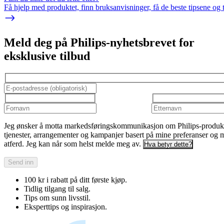
Få hjelp med produktet, finn bruksanvisninger, få de beste tipsene og 
Meld deg på Philips-nyhetsbrevet for
eksklusive tilbud
Jeg ønsker å motta markedsføringskommunikasjon om Philips-produkt
tjenester, arrangementer og kampanjer basert på mine preferanser og 
atferd. Jeg kan når som helst melde meg av.
Hva betyr dette?
Send inn
100 kr i rabatt på ditt første kjøp.
Tidlig tilgang til salg.
Tips om sunn livsstil.
Eksperttips og inspirasjon.