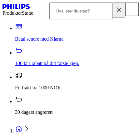
Produkter
Støtte
Betal senere med Klarna
100 kr i rabatt på ditt første kjøp.
Fri frakt fra 1000 NOK
30 dagers angrerett