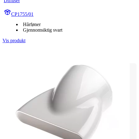
Diffuser
CP1755/01
Hårføner
Gjennomsiktig svart
Vis produkt