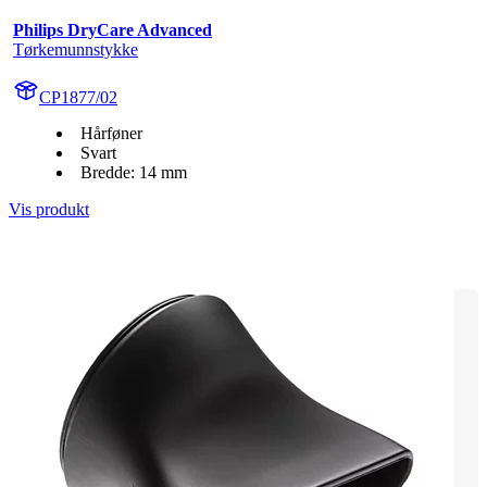
Philips DryCare Advanced
Tørkemunnstykke
CP1877/02
Hårføner
Svart
Bredde: 14 mm
Vis produkt