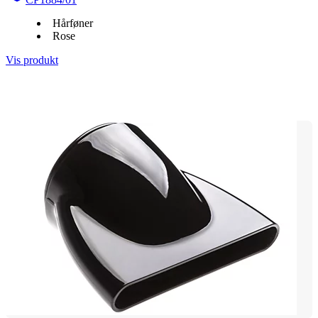
Hårføner
Rose
Vis produkt