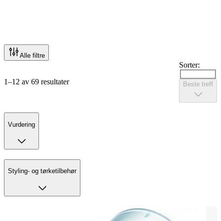
Alle filtre
Sorter:
1–12 av 69 resultater
Beste treff
Vurdering
Styling- og tørketilbehør