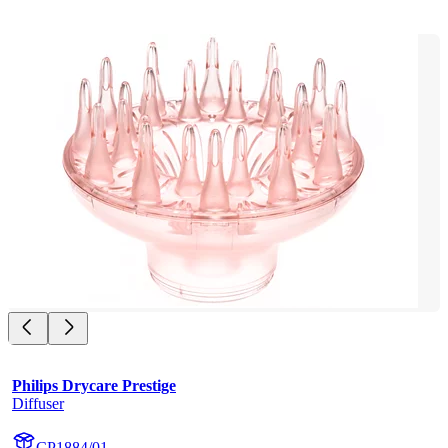
Philips Drycare Prestige
Diffuser
CP1884/01