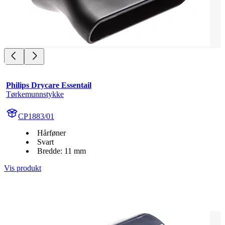
Philips Drycare Essentail
Tørkemunnstykke
CP1883/01
Hårføner
Svart
Bredde: 11 mm
Vis produkt