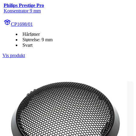
Philips Prestige Pro
Konsentrator 9 mm
CP1698/01
Hårføner
Størrelse: 9 mm
Svart
Vis produkt