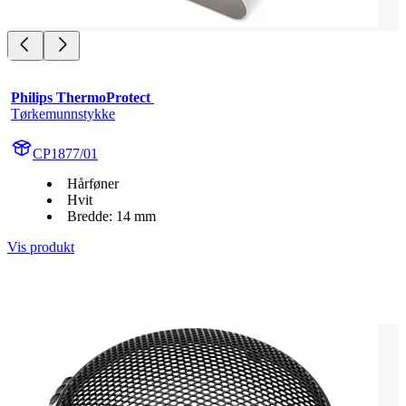
Philips ThermoProtect 
Tørkemunnstykke
CP1877/01
Hårføner
Hvit
Bredde: 14 mm
Vis produkt