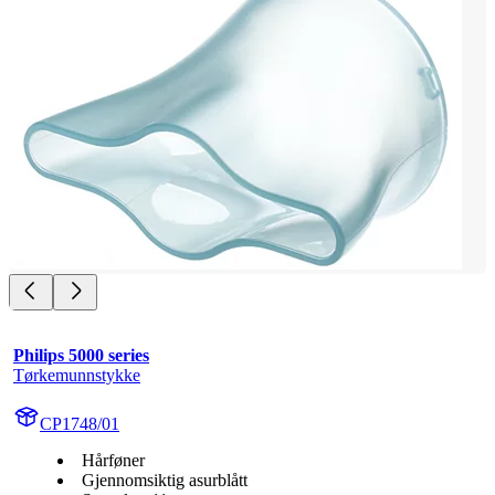
Philips 5000 series
Tørkemunnstykke
CP1748/01
Hårføner
Gjennomsiktig asurblått