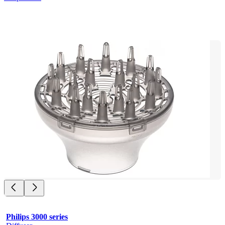
Philips 3000 series