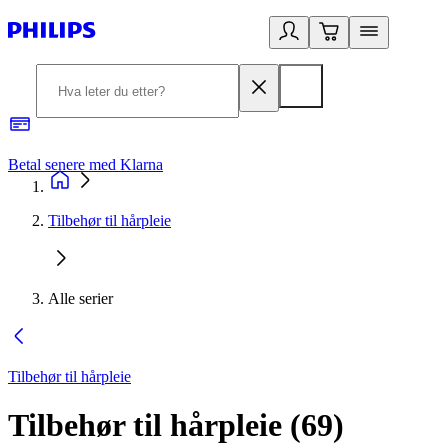
Betal senere med Klarna
1
Tilbehør til hårpleie
Alle serier
Tilbehør til hårpleie
Tilbehør til hårpleie
(
69
)