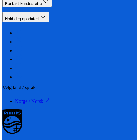
Kontakt kundestøtte
Hold deg oppdatert
Velg land / språk
Norge / Norsk