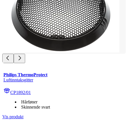
Philips ThermoProtect
Luftinntaksgitter
CP1892/01
Hårføner
Skinnende svart
Vis produkt