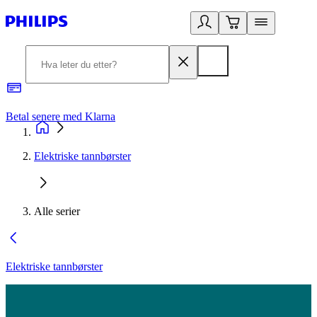
Betal senere med Klarna
1
Elektriske tannbørster
Alle serier
Elektriske tannbørster