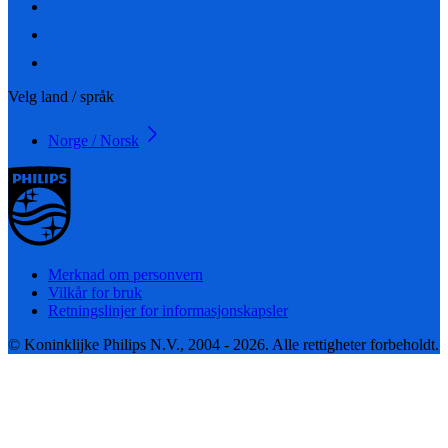
Velg land / språk
Norge / Norsk
Merknad om personvern
Vilkår for bruk
Retningslinjer for informasjonskapsler
© Koninklijke Philips N.V., 2004 - 2026. Alle rettigheter forbeholdt.