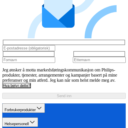
Jeg ønsker å motta markedsføringskommunikasjon om Philips-
produkter, tjenester, arrangementer og kampanjer basert på mine
preferanser og min atferd. Jeg kan når som helst melde meg av.
Hva betyr dette?
Send inn
Forbrukerprodukter
Helsepersonell