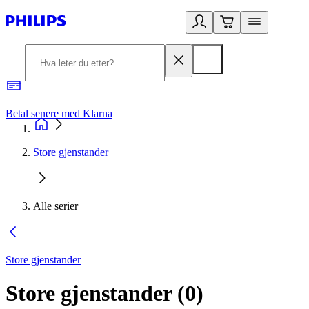
Betal senere med Klarna
1
Store gjenstander
Alle serier
Store gjenstander
Store gjenstander
(
0
)