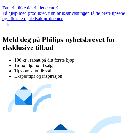
Fant du ikke det du lette etter?
Få hjelp med produktet, finn bruksanvisninger, få de beste tipsene
og triksene og feilsøk problemer
Meld deg på Philips-nyhetsbrevet for
eksklusive tilbud
100 kr i rabatt på ditt første kjøp.
Tidlig tilgang til salg.
Tips om sunn livsstil.
Eksperttips og inspirasjon.