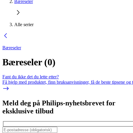
Bæreseler
Alle serier
Bæreseler
Bæreseler
(
0
)
Fant du ikke det du lette etter?
Få hjelp med produktet, finn bruksanvisninger, få de beste tipsene og 
Meld deg på Philips-nyhetsbrevet for
eksklusive tilbud