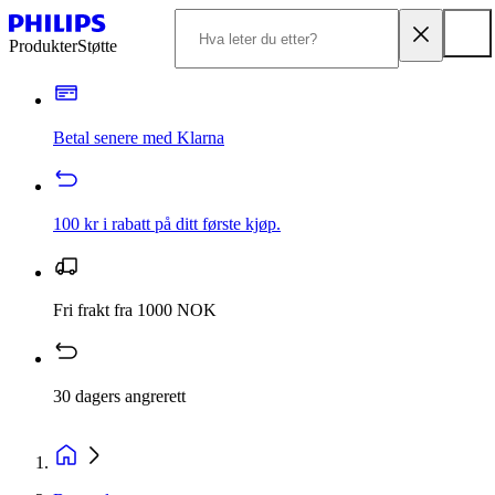
Produkter
Støtte
Betal senere med Klarna
100 kr i rabatt på ditt første kjøp.
Fri frakt fra 1000 NOK
30 dagers angrerett