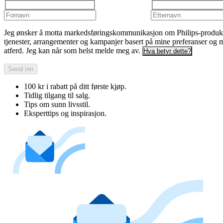
Jeg ønsker å motta markedsføringskommunikasjon om Philips-produkt
tjenester, arrangementer og kampanjer basert på mine preferanser og 
atferd. Jeg kan når som helst melde meg av.
Hva betyr dette?
Send inn
100 kr i rabatt på ditt første kjøp.
Tidlig tilgang til salg.
Tips om sunn livsstil.
Eksperttips og inspirasjon.