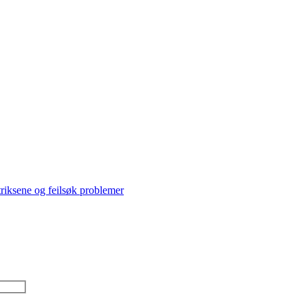
triksene og feilsøk problemer