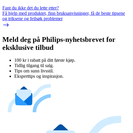
Fant du ikke det du lette etter?
Få hjelp med produktet, finn bruksanvisninger, få de beste tipsene
og triksene og feilsøk problemer
Meld deg på Philips-nyhetsbrevet for
eksklusive tilbud
100 kr i rabatt på ditt første kjøp.
Tidlig tilgang til salg.
Tips om sunn livsstil.
Eksperttips og inspirasjon.