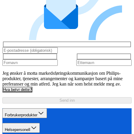
Jeg ønsker å motta markedsføringskommunikasjon om Philips-
produkter, tjenester, arrangementer og kampanjer basert på mine
preferanser og min atferd. Jeg kan når som helst melde meg av.
Hva betyr dette?
Send inn
Forbrukerprodukter
Helsepersonell