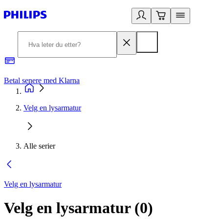
Betal senere med Klarna
1
Velg en lysarmatur
Alle serier
Velg en lysarmatur
Velg en lysarmatur
(
0
)