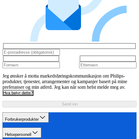
Jeg ønsker å motta markedsføringskommunikasjon om Philips-
produkter, tjenester, arrangementer og kampanjer basert på mine
preferanser og min atferd. Jeg kan når som helst melde meg av.
Hva betyr dette?
Send inn
Forbrukerprodukter
Helsepersonell