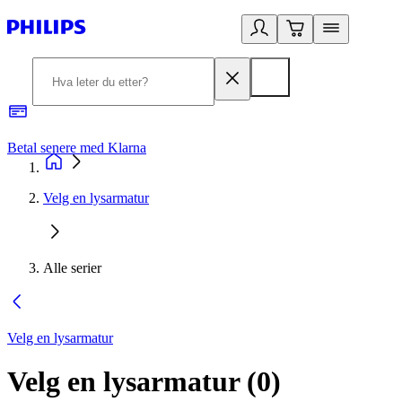
Betal senere med Klarna
1
Velg en lysarmatur
Alle serier
Velg en lysarmatur
Velg en lysarmatur
(
0
)