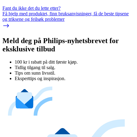
Fant du ikke det du lette etter?
Få hjelp med produktet, finn bruksanvisninger, få de beste tipsene
og triksene og feilsøk problemer
Meld deg på Philips-nyhetsbrevet for
eksklusive tilbud
100 kr i rabatt på ditt første kjøp.
Tidlig tilgang til salg.
Tips om sunn livsstil.
Eksperttips og inspirasjon.