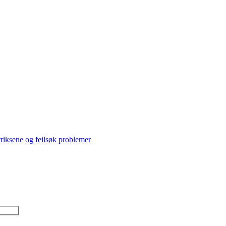
triksene og feilsøk problemer