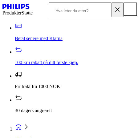
Produkter
Støtte
Betal senere med Klarna
100 kr i rabatt på ditt første kjøp.
Fri frakt fra 1000 NOK
30 dagers angrerett