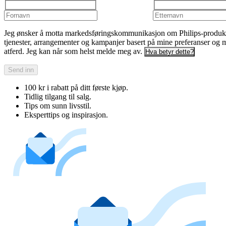
Jeg ønsker å motta markedsføringskommunikasjon om Philips-produkt
tjenester, arrangementer og kampanjer basert på mine preferanser og 
atferd. Jeg kan når som helst melde meg av.
Hva betyr dette?
Send inn
100 kr i rabatt på ditt første kjøp.
Tidlig tilgang til salg.
Tips om sunn livsstil.
Eksperttips og inspirasjon.