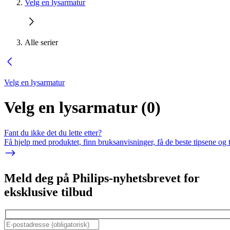
Velg en lysarmatur
Alle serier
Velg en lysarmatur
Velg en lysarmatur
(
0
)
Fant du ikke det du lette etter?
Få hjelp med produktet, finn bruksanvisninger, få de beste tipsene og 
Meld deg på Philips-nyhetsbrevet for
eksklusive tilbud