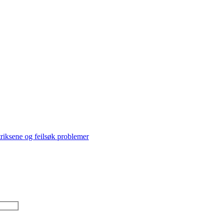
triksene og feilsøk problemer