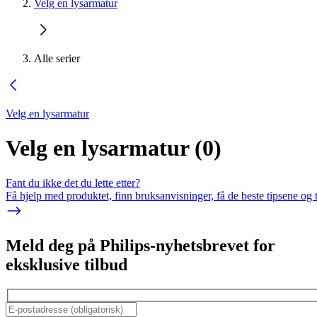
Velg en lysarmatur
Alle serier
Velg en lysarmatur
Velg en lysarmatur
(
0
)
Fant du ikke det du lette etter?
Få hjelp med produktet, finn bruksanvisninger, få de beste tipsene og 
Meld deg på Philips-nyhetsbrevet for
eksklusive tilbud