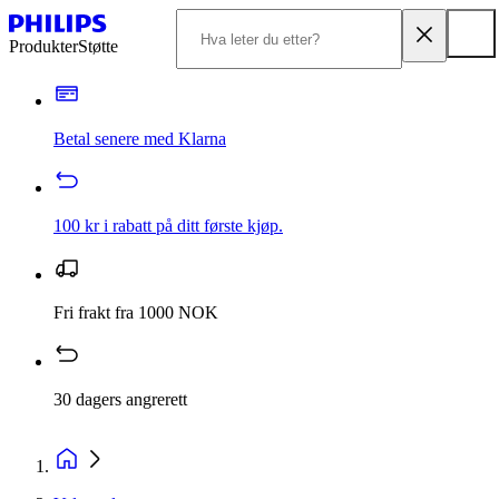
Produkter
Støtte
Betal senere med Klarna
100 kr i rabatt på ditt første kjøp.
Fri frakt fra 1000 NOK
30 dagers angrerett