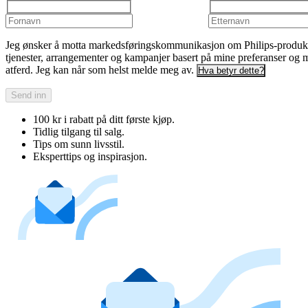
Jeg ønsker å motta markedsføringskommunikasjon om Philips-produkt
tjenester, arrangementer og kampanjer basert på mine preferanser og 
atferd. Jeg kan når som helst melde meg av.
Hva betyr dette?
Send inn
100 kr i rabatt på ditt første kjøp.
Tidlig tilgang til salg.
Tips om sunn livsstil.
Eksperttips og inspirasjon.