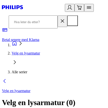
Betal senere med Klarna
1
Velg en lysarmatur
Alle serier
Velg en lysarmatur
Velg en lysarmatur
(
0
)