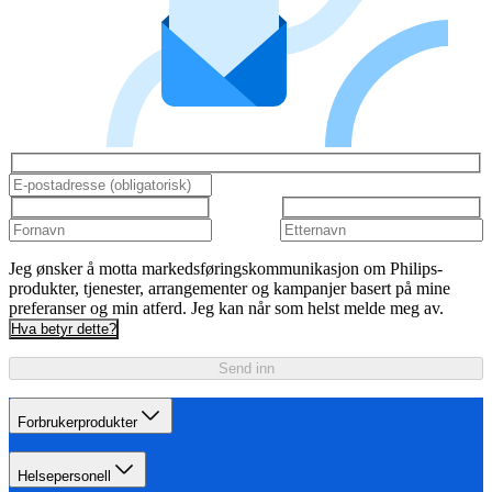
Jeg ønsker å motta markedsføringskommunikasjon om Philips-
produkter, tjenester, arrangementer og kampanjer basert på mine
preferanser og min atferd. Jeg kan når som helst melde meg av.
Hva betyr dette?
Send inn
Forbrukerprodukter
Helsepersonell