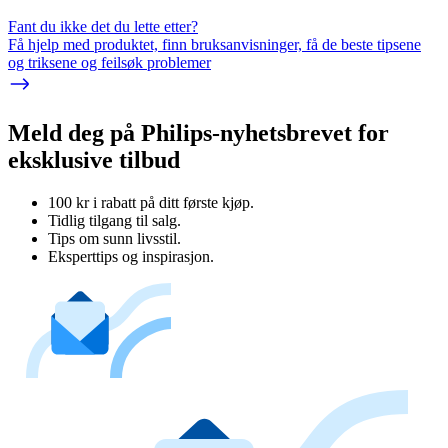
Fant du ikke det du lette etter?
Få hjelp med produktet, finn bruksanvisninger, få de beste tipsene
og triksene og feilsøk problemer
Meld deg på Philips-nyhetsbrevet for
eksklusive tilbud
100 kr i rabatt på ditt første kjøp.
Tidlig tilgang til salg.
Tips om sunn livsstil.
Eksperttips og inspirasjon.