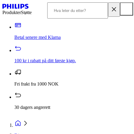
Produkter
Støtte
Betal senere med Klarna
100 kr i rabatt på ditt første kjøp.
Fri frakt fra 1000 NOK
30 dagers angrerett