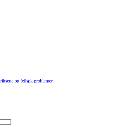
triksene og feilsøk problemer