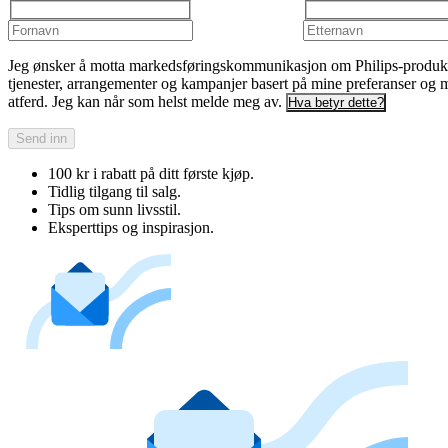
Jeg ønsker å motta markedsføringskommunikasjon om Philips-produkt
tjenester, arrangementer og kampanjer basert på mine preferanser og 
atferd. Jeg kan når som helst melde meg av.
Hva betyr dette?
Send inn
100 kr i rabatt på ditt første kjøp.
Tidlig tilgang til salg.
Tips om sunn livsstil.
Eksperttips og inspirasjon.