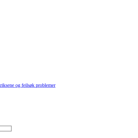
triksene og feilsøk problemer