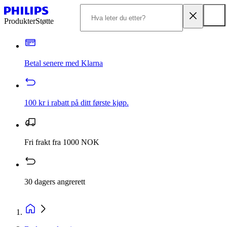
Produkter
Støtte
Betal senere med Klarna
100 kr i rabatt på ditt første kjøp.
Fri frakt fra 1000 NOK
30 dagers angrerett