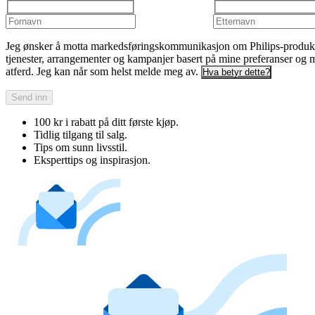
Jeg ønsker å motta markedsføringskommunikasjon om Philips-produkt
tjenester, arrangementer og kampanjer basert på mine preferanser og 
atferd. Jeg kan når som helst melde meg av.
Hva betyr dette?
Send inn
100 kr i rabatt på ditt første kjøp.
Tidlig tilgang til salg.
Tips om sunn livsstil.
Eksperttips og inspirasjon.