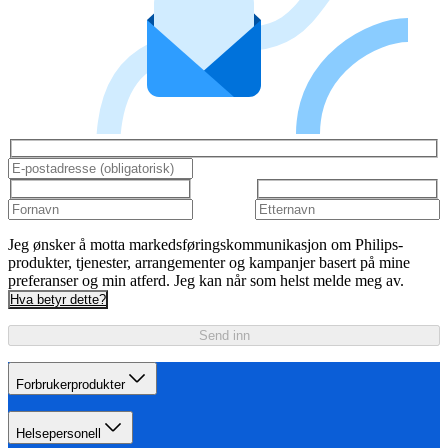
Jeg ønsker å motta markedsføringskommunikasjon om Philips-
produkter, tjenester, arrangementer og kampanjer basert på mine
preferanser og min atferd. Jeg kan når som helst melde meg av.
Hva betyr dette?
Send inn
Forbrukerprodukter
Helsepersonell