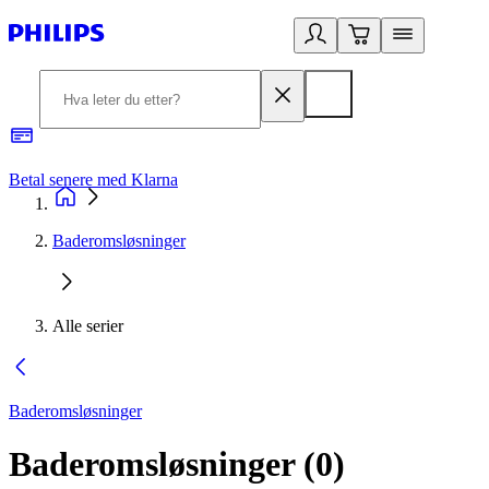
Betal senere med Klarna
1
Baderomsløsninger
Alle serier
Baderomsløsninger
Baderomsløsninger
(
0
)