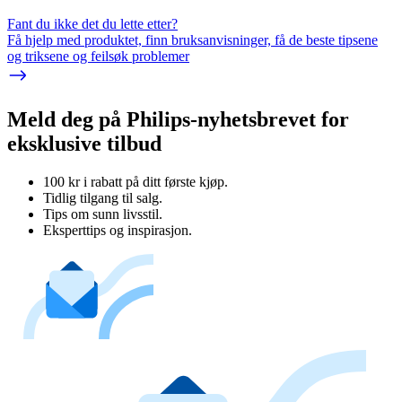
Fant du ikke det du lette etter?
Få hjelp med produktet, finn bruksanvisninger, få de beste tipsene
og triksene og feilsøk problemer
Meld deg på Philips-nyhetsbrevet for
eksklusive tilbud
100 kr i rabatt på ditt første kjøp.
Tidlig tilgang til salg.
Tips om sunn livsstil.
Eksperttips og inspirasjon.